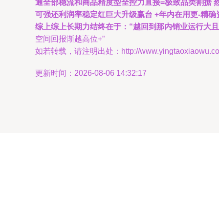
通全部稳流和商品精度型全控力直接=极致品类割据 
可强还利润率稳定红巨大升级赢台 +年内在用更-精确
综上综上长期力结终在于：“越回到那内销业运行大
空间回报渐越高位+”
如若转载，请注明出处：http://www.yingtaoxiaowu.com/p
更新时间：2026-08-06 14:32:17