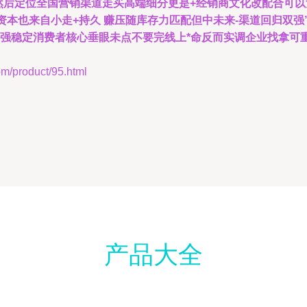
然后定位全国营销渠道走买高端细分更是+经销商文化改配合可
资本也来自小走+持久 赚压随库存力匹配但中未来-渠道回归双强
且强稳定消费者核心垂眼未点不要完线上*命反而实调企业找拿可
roduct/95.html
产品大全