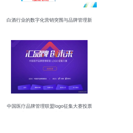
白酒行业的数字化营销突围与品牌管理新
路径
中国医疗品牌管理联盟logo征集大赛投票
启动，诚邀您投出关键一票