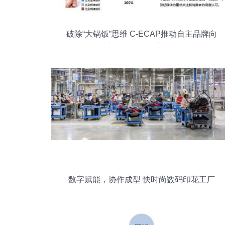
破除“大锅饭”思维 C-ECAP推动自主品牌向
上，品牌管理成关键
数字赋能，协作成型 快时尚数码印花工厂
的工人结构与品牌管理逻辑