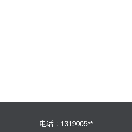
电话：1319005**