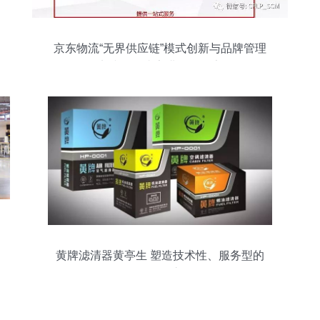
京东物流“无界供应链”模式创新与品牌管理
实践——张家港论坛分享
黄牌滤清器黄亭生 塑造技术性、服务型的
品牌管理之道